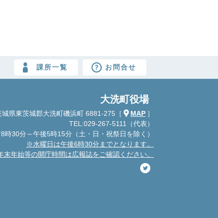
課所一覧
お問合せ
大洗町役場
城県東茨城郡大洗町磯浜町 6881-275
［
MAP
］
TEL:029-267-5111（代表）
8時30分～午後5時15分
（土・日・祝祭日を除く）
※水曜日は午後6時30分までとなります。
年末年始等の開庁時間は広報誌をご確認ください。