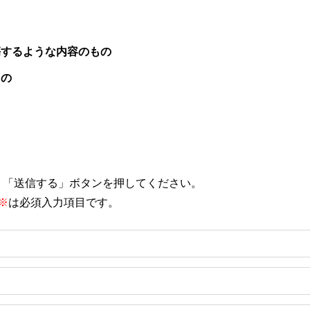
傷するような内容のもの
もの
、「送信する」ボタンを押してください。
※
は必須入力項目です。