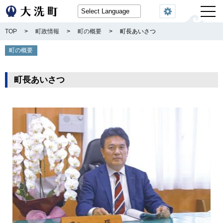
閲覧機能
TOP
>
町政情報
>
町の概要
>
町長あいさつ
町の概要
町長あいさつ