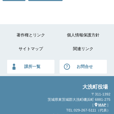
著作権とリンク
個人情報保護方針
サイトマップ
関連リンク
課所一覧
お問合せ
大洗町役場
〒311-1392
茨城県東茨城郡大洗町磯浜町 6881-275
［
MAP
］
TEL:029-267-5111（代表）