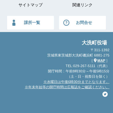
サイトマップ
関連リンク
課所一覧
お問合せ
大洗町役場
〒311-1392
茨城県東茨城郡大洗町磯浜町 6881-275
［
MAP
］
TEL:029-267-5111（代表）
開庁時間：午前8時30分～午後5時15分
（土・日・祝祭日を除く）
※水曜日は午後6時30分までとなります。
※年末年始等の開庁時間は広報誌をご確認ください。