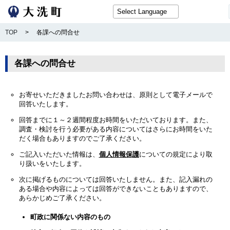
TOP
>
各課への問合せ
各課への問合せ
お寄せいただきましたお問い合わせは、原則として電子メールで
回答いたします。
回答までに１～２週間程度お時間をいただいております。また、
調査・検討を行う必要がある内容についてはさらにお時間をいた
だく場合もありますのでご了承ください。
ご記入いただいた情報は、
個人情報保護
についての規定により取
り扱いをいたします。
次に掲げるものについては回答いたしません。また、記入漏れの
ある場合や内容によっては回答ができないこともありますので、
あらかじめご了承ください。
町政に関係ない内容のもの