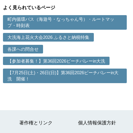
よく見られているページ
町内循環バス（海遊号・なっちゃん号）・ルートマッ
プ・時刻表
大洗海上花火大会2026 ふるさと納税特集
各課への問合せ
【参加者募集！】第36回2026ビーチバレーin大洗
【7月25日(土)・26日(日)】第36回2026ビーチバレーin大
洗 開催！
著作権とリンク
個人情報保護方針