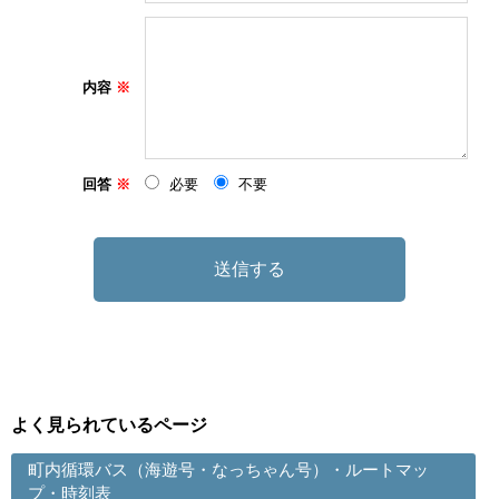
内容
回答
必要
不要
よく見られているページ
町内循環バス（海遊号・なっちゃん号）・ルートマッ
プ・時刻表