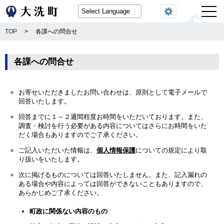
閲覧機能
TOP
>
各課への問合せ
各課への問合せ
お寄せいただきましたお問い合わせは、原則として電子メールで
回答いたします。
回答までに１～２週間程度お時間をいただいております。また、
調査・検討を行う必要がある内容についてはさらにお時間をいた
だく場合もありますのでご了承ください。
ご記入いただいた情報は、
個人情報保護
についての規定により取
り扱いをいたします。
次に掲げるものについては回答いたしません。また、記入漏れの
ある場合や内容によっては回答ができないこともありますので、
あらかじめご了承ください。
町政に関係ない内容のもの