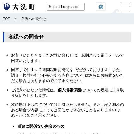
閲覧機能
TOP
>
各課への問合せ
各課への問合せ
お寄せいただきましたお問い合わせは、原則として電子メールで
回答いたします。
回答までに１～２週間程度お時間をいただいております。また、
調査・検討を行う必要がある内容についてはさらにお時間をいた
だく場合もありますのでご了承ください。
ご記入いただいた情報は、
個人情報保護
についての規定により取
り扱いをいたします。
次に掲げるものについては回答いたしません。また、記入漏れの
ある場合や内容によっては回答ができないこともありますので、
あらかじめご了承ください。
町政に関係ない内容のもの