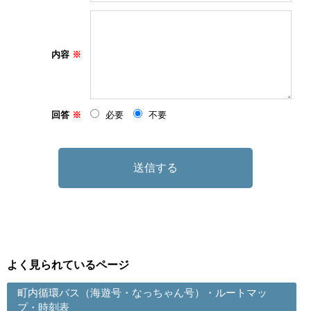
内容
回答
必要
不要
よく見られているページ
町内循環バス（海遊号・なっちゃん号）・ルートマッ
プ・時刻表