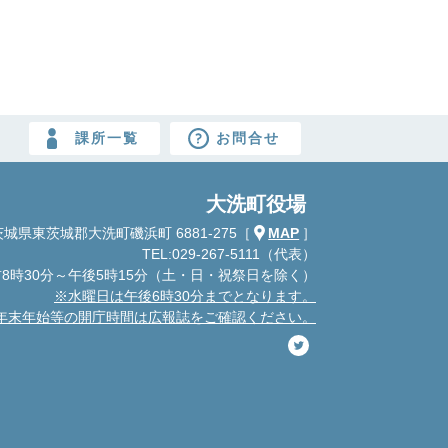
課所一覧
お問合せ
大洗町役場
城県東茨城郡大洗町磯浜町 6881-275
［
MAP
］
TEL:029-267-5111（代表）
8時30分～午後5時15分
（土・日・祝祭日を除く）
※水曜日は午後6時30分までとなります。
年末年始等の開庁時間は広報誌をご確認ください。