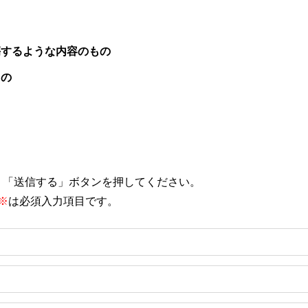
傷するような内容のもの
もの
、「送信する」ボタンを押してください。
※
は必須入力項目です。