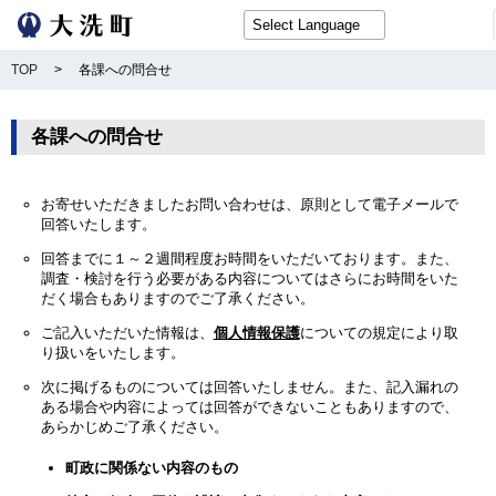
TOP
>
各課への問合せ
各課への問合せ
お寄せいただきましたお問い合わせは、原則として電子メールで
回答いたします。
回答までに１～２週間程度お時間をいただいております。また、
調査・検討を行う必要がある内容についてはさらにお時間をいた
だく場合もありますのでご了承ください。
ご記入いただいた情報は、
個人情報保護
についての規定により取
り扱いをいたします。
次に掲げるものについては回答いたしません。また、記入漏れの
ある場合や内容によっては回答ができないこともありますので、
あらかじめご了承ください。
町政に関係ない内容のもの