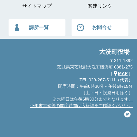
サイトマップ
関連リンク
課所一覧
お問合せ
大洗町役場
〒311-1392
茨城県東茨城郡大洗町磯浜町 6881-275
［
MAP
］
TEL:029-267-5111（代表）
開庁時間：午前8時30分～午後5時15分
（土・日・祝祭日を除く）
※水曜日は午後6時30分までとなります。
※年末年始等の開庁時間は広報誌をご確認ください。