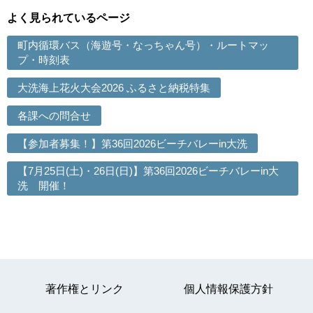
よく見られているページ
町内循環バス（海遊号・なっちゃん号）・ルートマッ
プ・時刻表
大洗海上花火大会2026 ふるさと納税特集
各課への問合せ
【参加者募集！】第36回2026ビーチバレーin大洗
【7月25日(土)・26日(日)】第36回2026ビーチバレーin大
洗 開催！
著作権とリンク
個人情報保護方針