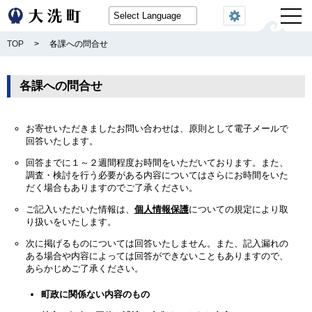
閲覧機能
TOP
>
各課への問合せ
各課への問合せ
お寄せいただきましたお問い合わせは、原則として電子メールで
回答いたします。
回答までに１～２週間程度お時間をいただいております。また、
調査・検討を行う必要がある内容についてはさらにお時間をいた
だく場合もありますのでご了承ください。
ご記入いただいた情報は、
個人情報保護
についての規定により取
り扱いをいたします。
次に掲げるものについては回答いたしません。また、記入漏れの
ある場合や内容によっては回答ができないこともありますので、
あらかじめご了承ください。
町政に関係ない内容のもの