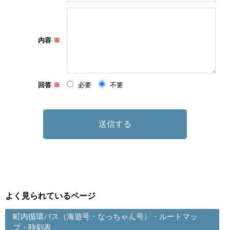
内容
回答
必要
不要
よく見られているページ
町内循環バス（海遊号・なっちゃん号）・ルートマッ
プ・時刻表