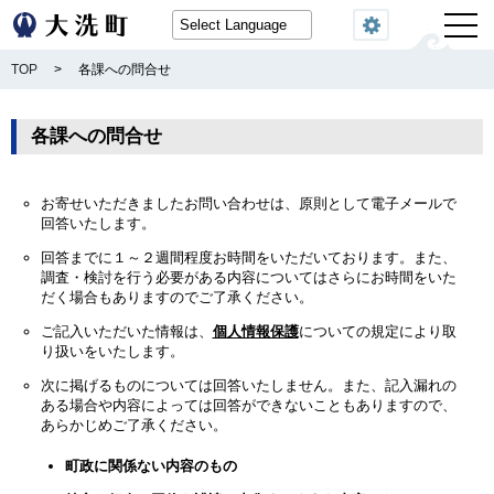
閲覧機能
TOP
>
各課への問合せ
各課への問合せ
お寄せいただきましたお問い合わせは、原則として電子メールで
回答いたします。
回答までに１～２週間程度お時間をいただいております。また、
調査・検討を行う必要がある内容についてはさらにお時間をいた
だく場合もありますのでご了承ください。
ご記入いただいた情報は、
個人情報保護
についての規定により取
り扱いをいたします。
次に掲げるものについては回答いたしません。また、記入漏れの
ある場合や内容によっては回答ができないこともありますので、
あらかじめご了承ください。
町政に関係ない内容のもの