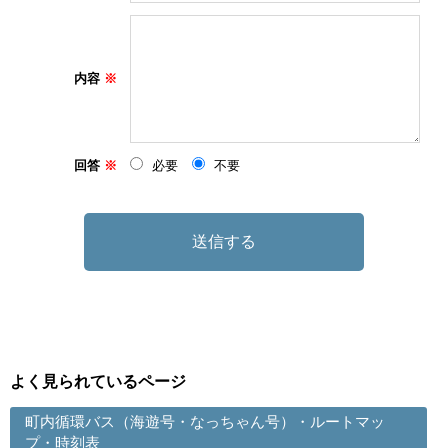
内容
回答
必要
不要
よく見られているページ
町内循環バス（海遊号・なっちゃん号）・ルートマッ
プ・時刻表