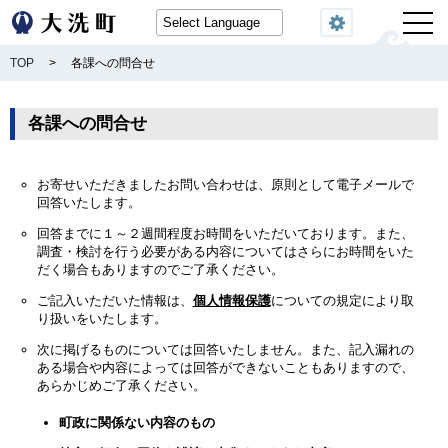
閲覧機能
TOP
>
各課への問合せ
各課への問合せ
お寄せいただきましたお問い合わせは、原則として電子メールで
回答いたします。
回答までに１～２週間程度お時間をいただいております。また、
調査・検討を行う必要がある内容についてはさらにお時間をいた
だく場合もありますのでご了承ください。
ご記入いただいた情報は、
個人情報保護
についての規定により取
り扱いをいたします。
次に掲げるものについては回答いたしません。また、記入漏れの
ある場合や内容によっては回答ができないこともありますので、
あらかじめご了承ください。
町政に関係ない内容のもの