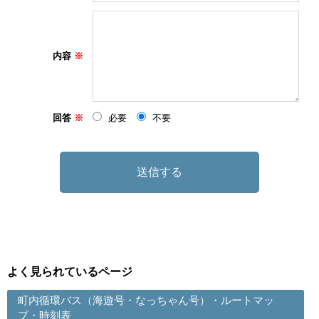
内容
回答
必要
不要
よく見られているページ
町内循環バス（海遊号・なっちゃん号）・ルートマッ
プ・時刻表