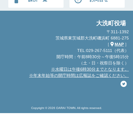
大洗町役場
〒311-1392
茨城県東茨城郡大洗町磯浜町 6881-275
［
MAP
］
TEL:029-267-5111（代表）
開庁時間：午前8時30分～午後5時15分
（土・日・祝祭日を除く）
※水曜日は午後6時30分までとなります。
※年末年始等の開庁時間は広報誌をご確認ください。
Copyright © 2026 OARAI TOWN. All rights reserved.