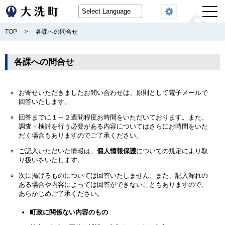
閲覧機能
TOP
>
各課への問合せ
各課への問合せ
お寄せいただきましたお問い合わせは、原則として電子メールで
回答いたします。
回答までに１～２週間程度お時間をいただいております。また、
調査・検討を行う必要がある内容についてはさらにお時間をいた
だく場合もありますのでご了承ください。
ご記入いただいた情報は、
個人情報保護
についての規定により取
り扱いをいたします。
次に掲げるものについては回答いたしません。また、記入漏れの
ある場合や内容によっては回答ができないこともありますので、
あらかじめご了承ください。
町政に関係ない内容のもの