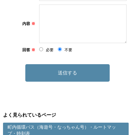
内容
回答
必要
不要
よく見られているページ
町内循環バス（海遊号・なっちゃん号）・ルートマッ
プ・時刻表