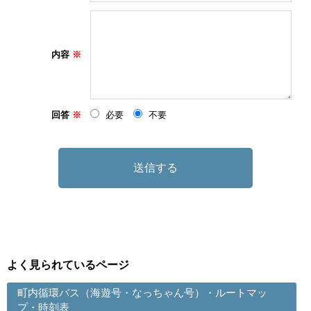
内容
回答
必要
不要
よく見られているページ
町内循環バス（海遊号・なっちゃん号）・ルートマッ
プ・時刻表