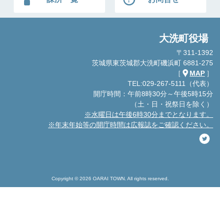
大洗町役場
〒311-1392
茨城県東茨城郡大洗町磯浜町 6881-275
［
MAP
］
TEL:029-267-5111（代表）
開庁時間：午前8時30分～午後5時15分
（土・日・祝祭日を除く）
※水曜日は午後6時30分までとなります。
※年末年始等の開庁時間は広報誌をご確認ください。
Copyright © 2026 OARAI TOWN. All rights reserved.