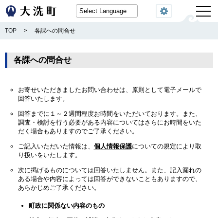
閲覧機能
TOP
>
各課への問合せ
各課への問合せ
お寄せいただきましたお問い合わせは、原則として電子メールで
回答いたします。
回答までに１～２週間程度お時間をいただいております。また、
調査・検討を行う必要がある内容についてはさらにお時間をいた
だく場合もありますのでご了承ください。
ご記入いただいた情報は、
個人情報保護
についての規定により取
り扱いをいたします。
次に掲げるものについては回答いたしません。また、記入漏れの
ある場合や内容によっては回答ができないこともありますので、
あらかじめご了承ください。
町政に関係ない内容のもの