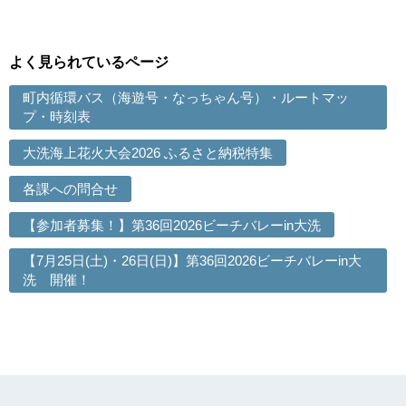
よく見られているページ
町内循環バス（海遊号・なっちゃん号）・ルートマッ
プ・時刻表
大洗海上花火大会2026 ふるさと納税特集
各課への問合せ
【参加者募集！】第36回2026ビーチバレーin大洗
【7月25日(土)・26日(日)】第36回2026ビーチバレーin大
洗 開催！