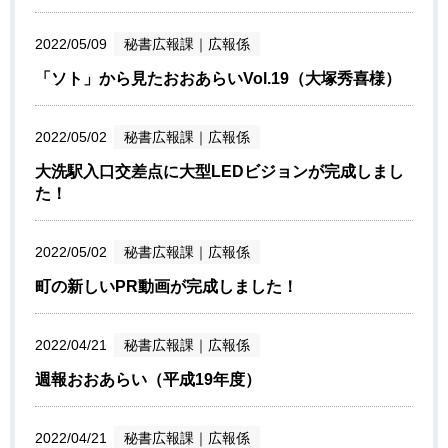
2022/05/09
秘書広報課
｜
広報係
「ソト」から見たおおあらいVol.19（大塚秀喜様）
2022/05/02
秘書広報課
｜
広報係
大洗駅入口交差点に大型LEDビジョンが完成しまし
た！
2022/05/02
秘書広報課
｜
広報係
町の新しいPR動画が完成しました！
2022/04/21
秘書広報課
｜
広報係
週報おおあらい（平成19年度）
2022/04/21
秘書広報課
｜
広報係