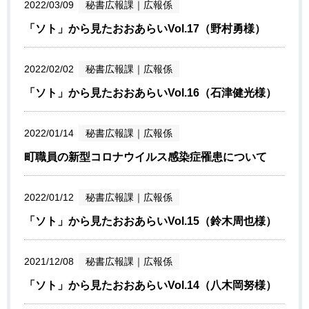
2022/03/09
秘書広報課
｜
広報係
「ソト」から見たおおあらいVol.17（野村勇様）
2022/02/02
秘書広報課
｜
広報係
「ソト」から見たおおあらいVol.16（石津健光様）
2022/01/14
秘書広報課
｜
広報係
町職員の新型コロナウイルス感染症罹患について
2022/01/12
秘書広報課
｜
広報係
「ソト」から見たおおあらいVol.15（鈴木周也様）
2021/12/08
秘書広報課
｜
広報係
「ソト」から見たおおあらいVol.14（八木岡努様）