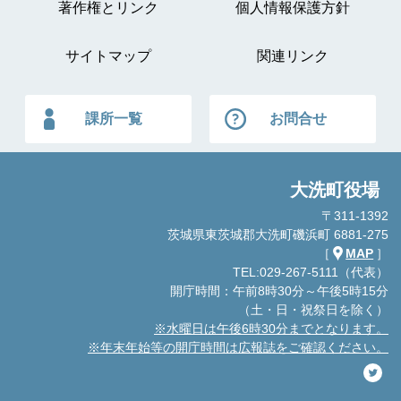
著作権とリンク
個人情報保護方針
サイトマップ
関連リンク
課所一覧
お問合せ
大洗町役場
〒311-1392
茨城県東茨城郡大洗町磯浜町 6881-275
［
MAP
］
TEL:029-267-5111（代表）
開庁時間：午前8時30分～午後5時15分
（土・日・祝祭日を除く）
※水曜日は午後6時30分までとなります。
※年末年始等の開庁時間は広報誌をご確認ください。