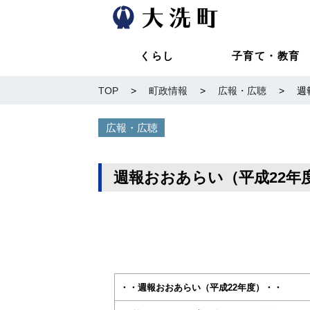
くらし
子育て・教育
TOP
>
町政情報
>
広報・広聴
>
週
広報・広聴
週報おおあらい（平成22年
・・週報おおあらい（平成22年度）・・