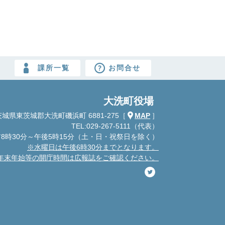
課所一覧
お問合せ
大洗町役場
城県東茨城郡大洗町磯浜町 6881-275
［
MAP
］
TEL:029-267-5111（代表）
8時30分～午後5時15分
（土・日・祝祭日を除く）
※水曜日は午後6時30分までとなります。
年末年始等の開庁時間は広報誌をご確認ください。