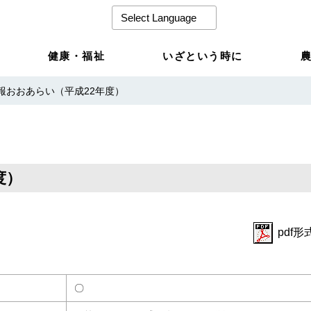
健康・福祉
いざという時に
報おおあらい（平成22年度）
度）
pdf形
〇