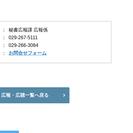
秘書広報課 広報係
029-267-5111
029-266-3084
お問合せフォーム
広報・広聴一覧へ戻る