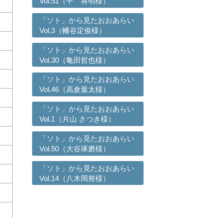
Vol.51（平 将明様）
「ソト」から見たおおあらい
Vol.3（幡谷定俊様）
「ソト」から見たおおあらい
Vol.30（亀田哲也様）
「ソト」から見たおおあらい
Vol.46（高倉葉太様）
「ソト」から見たおおあらい
Vol.1（片山 さつき様）
「ソト」から見たおおあらい
Vol.50（大谷琢磨様）
「ソト」から見たおおあらい
Vol.14（八木岡努様）