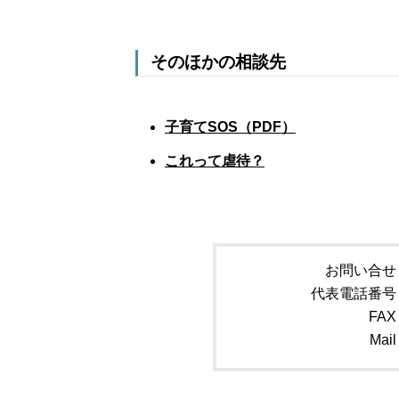
そのほかの相談先
子育てSOS（PDF）
これって虐待？
お問い合せ
代表電話番号
FAX
Mail