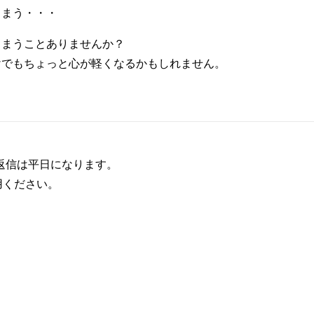
しまう・・・
しまうことありませんか？
けでもちょっと心が軽くなるかもしれません。
、返信は平日になります。
用ください。