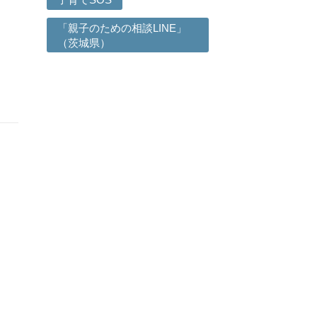
「親子のための相談LINE」
（茨城県）