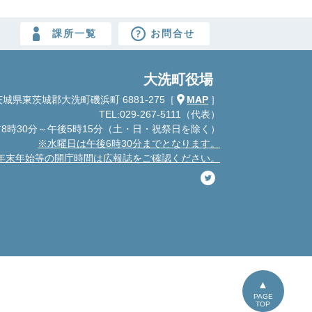
課所一覧
お問合せ
大洗町役場
城県東茨城郡大洗町磯浜町 6881-275
［
MAP
］
TEL:029-267-5111（代表）
8時30分～午後5時15分
（土・日・祝祭日を除く）
※水曜日は午後6時30分までとなります。
年末年始等の開庁時間は広報誌をご確認ください。
PAGE
TOP