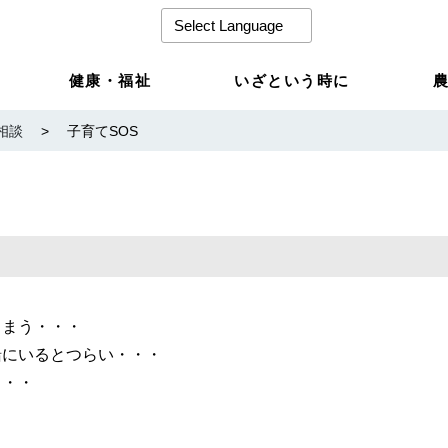
健康・福祉
いざという時に
相談
>
子育てSOS
しまう・・・
緒にいるとつらい・・・
・・・