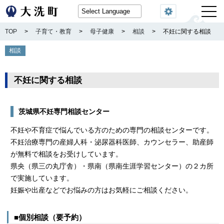
閲覧機能
TOP
>
子育て・教育
>
母子健康
>
相談
>
不妊に関する相談
相談
不妊に関する相談
茨城県不妊専門相談センター
不妊や不育症で悩んでいる方のための専門の相談センターです。
不妊治療専門の産婦人科・泌尿器科医師、カウンセラー、助産師
が無料で相談をお受けしています。
県央（県三の丸庁舎）・県南（県南生涯学習センター）の２カ所
で実施しています。
妊娠や出産などでお悩みの方はお気軽にご相談ください。
■個別相談（要予約）