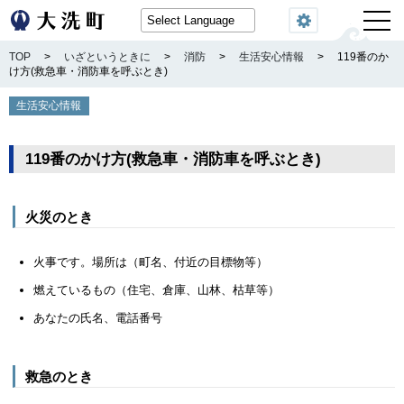
閲覧機能
TOP
>
いざというときに
>
消防
>
生活安心情報
>
119番のか
け方(救急車・消防車を呼ぶとき)
生活安心情報
119番のかけ方(救急車・消防車を呼ぶとき)
火災のとき
火事です。場所は（町名、付近の目標物等）
燃えているもの（住宅、倉庫、山林、枯草等）
あなたの氏名、電話番号
救急のとき