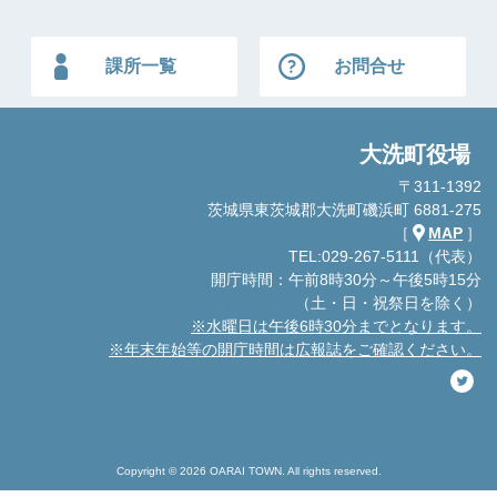
課所一覧
お問合せ
大洗町役場
〒311-1392
茨城県東茨城郡大洗町磯浜町 6881-275
［
MAP
］
TEL:029-267-5111（代表）
開庁時間：午前8時30分～午後5時15分
（土・日・祝祭日を除く）
※水曜日は午後6時30分までとなります。
※年末年始等の開庁時間は広報誌をご確認ください。
Copyright © 2026 OARAI TOWN. All rights reserved.