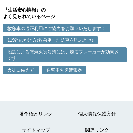
『生活安心情報』の
よく見られているページ
救急車の適正利用にご協力をお願いいたします！
119番のかけ方(救急車・消防車を呼ぶとき)
地震による電気火災対策には、感震ブレーカーが効果的
です
火災に備えて
住宅用火災警報器
著作権とリンク
個人情報保護方針
サイトマップ
関連リンク