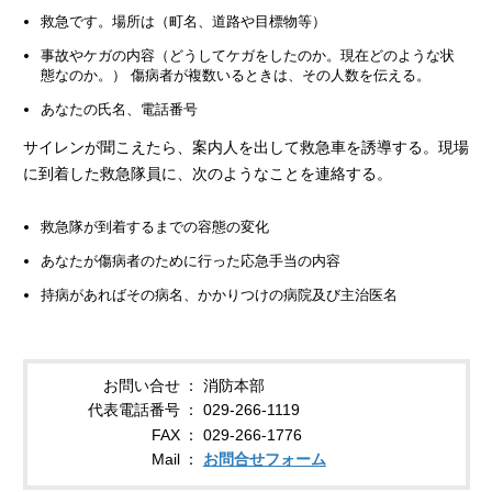
救急です。場所は（町名、道路や目標物等）
事故やケガの内容（どうしてケガをしたのか。現在どのような状
態なのか。） 傷病者が複数いるときは、その人数を伝える。
あなたの氏名、電話番号
サイレンが聞こえたら、案内人を出して救急車を誘導する。現場
に到着した救急隊員に、次のようなことを連絡する。
救急隊が到着するまでの容態の変化
あなたが傷病者のために行った応急手当の内容
持病があればその病名、かかりつけの病院及び主治医名
お問い合せ
消防本部
代表電話番号
029-266-1119
FAX
029-266-1776
Mail
お問合せフォーム