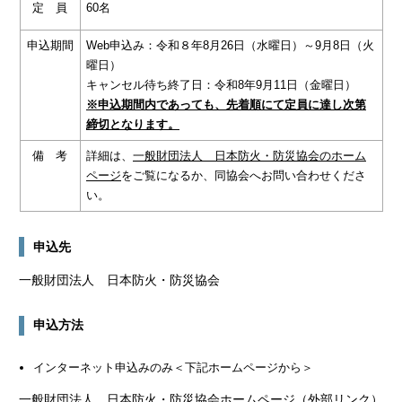
定 員
60名
申込期間
Web申込み：令和８年8月26日（水曜日）～9月8日（火
曜日）
キャンセル待ち終了日：令和8年9月11日（金曜日）
※申込期間内であっても、先着順にて定員に達し次第
締切となります。
備 考
詳細は、
一般財団法人 日本防火・防災協会のホーム
ページ
をご覧になるか、同協会へお問い合わせくださ
い。
申込先
一般財団法人 日本防火・防災協会
申込方法
インターネット申込みのみ＜下記ホームページから＞
一般財団法人 日本防火・防災協会ホームページ
（外部リンク）