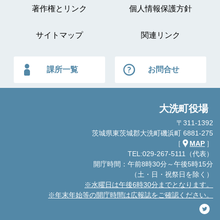
著作権とリンク
個人情報保護方針
サイトマップ
関連リンク
課所一覧
お問合せ
大洗町役場
〒311-1392
茨城県東茨城郡大洗町磯浜町 6881-275
［
MAP
］
TEL:029-267-5111（代表）
開庁時間：午前8時30分～午後5時15分
（土・日・祝祭日を除く）
※水曜日は午後6時30分までとなります。
※年末年始等の開庁時間は広報誌をご確認ください。