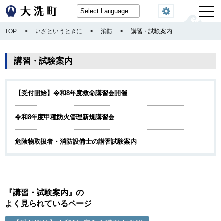
閲覧機能
TOP
>
いざというときに
>
消防
>
講習・試験案内
講習・試験案内
【受付開始】令和8年度救命講習会開催
令和8年度甲種防火管理新規講習会
危険物取扱者・消防設備士の講習試験案内
『講習・試験案内』の
よく見られているページ