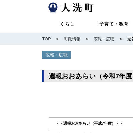
くらし
子育て・教育
TOP
>
町政情報
>
広報・広聴
>
週
広報・広聴
週報おおあらい（令和7年度
・・週報おおあらい（平成7年度）・・