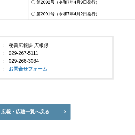
〇
第2092号（令和7年4月9日発行）
〇
第2091号（令和7年4月2日発行）
秘書広報課 広報係
029-267-5111
029-266-3084
お問合せフォーム
広報・広聴一覧へ戻る