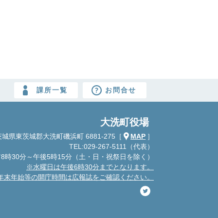
課所一覧
お問合せ
大洗町役場
城県東茨城郡大洗町磯浜町 6881-275
［
MAP
］
TEL:029-267-5111（代表）
8時30分～午後5時15分
（土・日・祝祭日を除く）
※水曜日は午後6時30分までとなります。
年末年始等の開庁時間は広報誌をご確認ください。