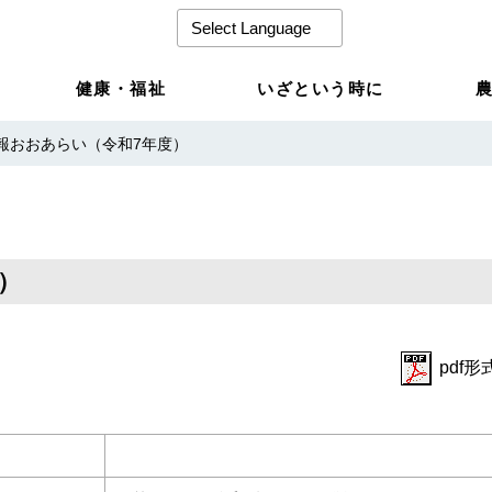
健康・福祉
いざという時に
報おおあらい（令和7年度）
）
pdf形