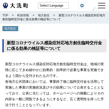
閲覧機能
TOP
>
町政情報
>
地方創生
>
新型コロナウイルス感染症対応地方
創生臨時交付金に係る効果の検証等について
地方創生
新型コロナウイルス感染症対応地方創生臨時交付金
に係る効果の検証等について
新型コロナウイルス感染症対応地方創生臨時交付金は、地域の実
情に応じてきめ細やかに効果的・効率的で必要な事業を実施でき
るよう国から交付されたものです。
各地方公共団体においては、事業終了後に臨時交付金を活用して
実施した事業の実施状況及びその効果について公表することとな
っており、公表に当たっては、ホームページへの掲載によりその
内容を一般に閲覧できるようにするなど、広く透明性を持った手
法で行うこととなっています。