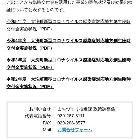
このことから臨時交付金を活用した事業の実施状況及び効果の検
証について公表するものです。
令和5年度 大洗町新型コロナウイルス感染症対応地方創生臨時
交付金実施状況（PDF）
令和4年度 大洗町新型コロナウイルス感染症対応地方創生臨時
交付金実施状況（PDF）
令和3年度 大洗町新型コロナウイルス感染症対応地方創生臨時
交付金実施状況（PDF）
令和2年度 大洗町新型コロナウイルス感染症対応地方創生臨時
交付金実施状況（PDF）
お問い合せ
まちづくり推進課 政策調整係
代表電話番号
029-267-5111
FAX
029-266-3577
Mail
お問合せフォーム