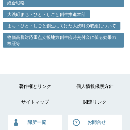
総合戦略
大洗町まち・ひと・しごと創生推進本部
まち・ひと・しごと創生に向けた大洗町の取組について
物価高騰対応重点支援地方創生臨時交付金に係る効果の
検証等
著作権とリンク
個人情報保護方針
サイトマップ
関連リンク
課所一覧
お問合せ