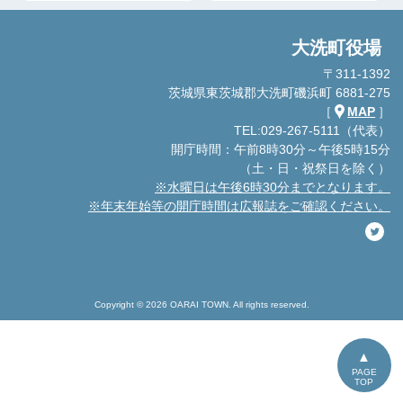
大洗町役場
〒311-1392
茨城県東茨城郡大洗町磯浜町 6881-275
［
MAP
］
TEL:029-267-5111（代表）
開庁時間：午前8時30分～午後5時15分
（土・日・祝祭日を除く）
※水曜日は午後6時30分までとなります。
※年末年始等の開庁時間は広報誌をご確認ください。
Copyright © 2026 OARAI TOWN. All rights reserved.
PAGE
TOP