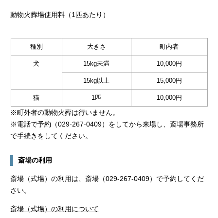
動物火葬場使用料（1匹あたり）
種別
大きさ
町内者
犬
15kg未満
10,000円
15kg以上
15,000円
猫
1匹
10,000円
※町外者の動物火葬は行いません。
※電話で予約（029-267-0409）をしてから来場し、斎場事務所
で手続きをしてください。
斎場の利用
斎場（式場）の利用は、斎場（029-267-0409）で予約してくだ
さい。
斎場（式場）の利用について