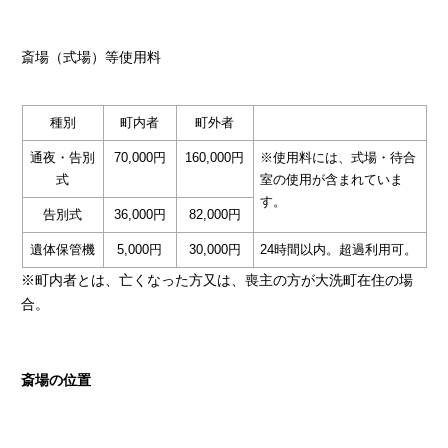
斎場（式場）等使用料
種別
町内者
町外者
通夜・告別
70,000円
160,000円
※使用料には、式場・待合
式
室の使用が含まれていま
す。
告別式
36,000円
82,000円
遺体保管機
5,000円
30,000円
24時間以内。超過利用可。
※町内者とは、亡くなった方又は、喪主の方が大洗町在住の場
合。
斎場の位置