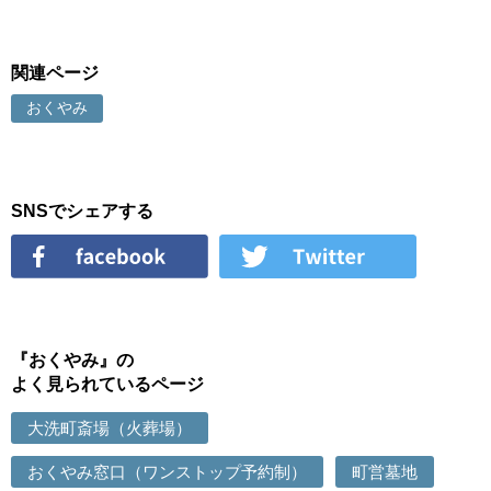
関連ページ
おくやみ
SNSでシェアする
『おくやみ』の
よく見られているページ
大洗町斎場（火葬場）
おくやみ窓口（ワンストップ予約制）
町営墓地