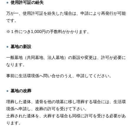
使用許可証の紛失
万が一、使用許可証を紛失した場合は、申請により再発行が可能
です。
※１件につき1,000円の手数料がかかります。
墓地の新設
一般墓地（共同墓地、法人墓地）の新設や変更は、許可が必要に
なります。
事前に生活環境係へ問い合せのうえ、申請してください。
墓地の改葬
埋葬した遺体、遺骨を他の墳墓に移し埋葬する場合には、生活環
境係へ申請し、改葬の許可を受けて下さい。
土葬された遺体を、火葬する場合も同様に許可を受ける必要があ
ります。