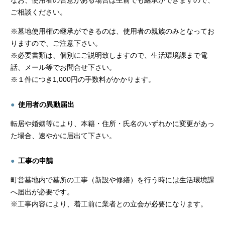
なお、使用者の合意がある場合は生前でも継承ができますので、
ご相談ください。
※墓地使用権の継承ができるのは、使用者の親族のみとなってお
りますので、ご注意下さい。
※必要書類は、個別にご説明致しますので、生活環境課まで電
話、メール等でお問合せ下さい。
※１件につき1,000円の手数料がかかります。
使用者の異動届出
転居や婚姻等により、本籍・住所・氏名のいずれかに変更があっ
た場合、速やかに届出て下さい。
工事の申請
町営墓地内で墓所の工事（新設や修繕）を行う時には生活環境課
へ届出が必要です。
※工事内容により、着工前に業者との立会が必要になります。