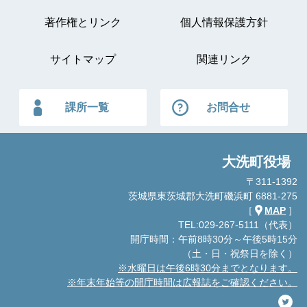
著作権とリンク
個人情報保護方針
サイトマップ
関連リンク
課所一覧
お問合せ
大洗町役場
〒311-1392
茨城県東茨城郡大洗町磯浜町 6881-275
［
MAP
］
TEL:029-267-5111（代表）
開庁時間：午前8時30分～午後5時15分
（土・日・祝祭日を除く）
※水曜日は午後6時30分までとなります。
※年末年始等の開庁時間は広報誌をご確認ください。