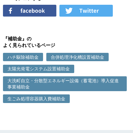
『補助金』の
よく見られているページ
ハチ駆除補助金
合併処理浄化槽設置補助金
太陽光発電システム設置補助金
大洗町自立・分散型エネルギー設備（蓄電池）導入促進
事業補助金
生ごみ処理容器購入費補助金