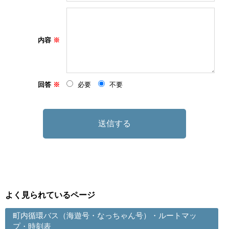
内容
回答
必要
不要
よく見られているページ
町内循環バス（海遊号・なっちゃん号）・ルートマッ
プ・時刻表