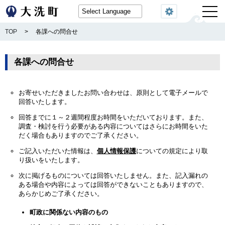
閲覧機能
TOP
>
各課への問合せ
各課への問合せ
お寄せいただきましたお問い合わせは、原則として電子メールで
回答いたします。
回答までに１～２週間程度お時間をいただいております。また、
調査・検討を行う必要がある内容についてはさらにお時間をいた
だく場合もありますのでご了承ください。
ご記入いただいた情報は、
個人情報保護
についての規定により取
り扱いをいたします。
次に掲げるものについては回答いたしません。また、記入漏れの
ある場合や内容によっては回答ができないこともありますので、
あらかじめご了承ください。
町政に関係ない内容のもの