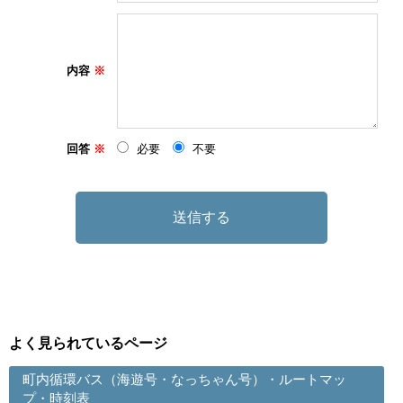
内容
回答
必要
不要
よく見られているページ
町内循環バス（海遊号・なっちゃん号）・ルートマッ
プ・時刻表