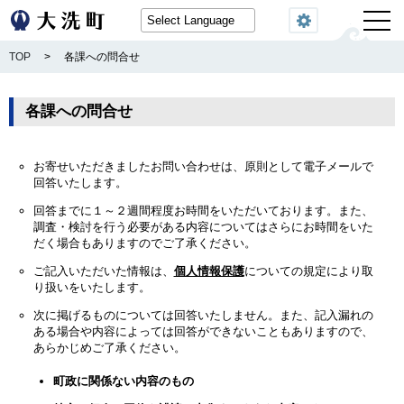
閲覧機能
TOP
>
各課への問合せ
各課への問合せ
お寄せいただきましたお問い合わせは、原則として電子メールで
回答いたします。
回答までに１～２週間程度お時間をいただいております。また、
調査・検討を行う必要がある内容についてはさらにお時間をいた
だく場合もありますのでご了承ください。
ご記入いただいた情報は、
個人情報保護
についての規定により取
り扱いをいたします。
次に掲げるものについては回答いたしません。また、記入漏れの
ある場合や内容によっては回答ができないこともありますので、
あらかじめご了承ください。
町政に関係ない内容のもの