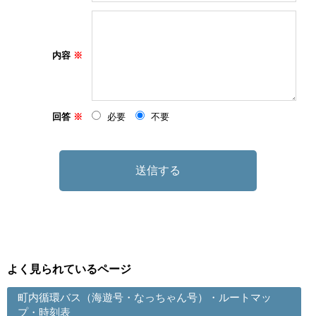
内容
回答
必要
不要
よく見られているページ
町内循環バス（海遊号・なっちゃん号）・ルートマッ
プ・時刻表