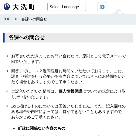
閲覧機能
TOP
>
各課への問合せ
各課への問合せ
お寄せいただきましたお問い合わせは、原則として電子メールで
回答いたします。
回答までに１～２週間程度お時間をいただいております。また、
調査・検討を行う必要がある内容についてはさらにお時間をいた
だく場合もありますのでご了承ください。
ご記入いただいた情報は、
個人情報保護
についての規定により取
り扱いをいたします。
次に掲げるものについては回答いたしません。また、記入漏れの
ある場合や内容によっては回答ができないこともありますので、
あらかじめご了承ください。
町政に関係ない内容のもの