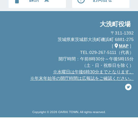
大洗町役場
〒311-1392
茨城県東茨城郡大洗町磯浜町 6881-275
［
MAP
］
TEL:029-267-5111（代表）
開庁時間：午前8時30分～午後5時15分
（土・日・祝祭日を除く）
※水曜日は午後6時30分までとなります。
※年末年始等の開庁時間は広報誌をご確認ください。
Copyright © 2026 OARAI TOWN. All rights reserved.