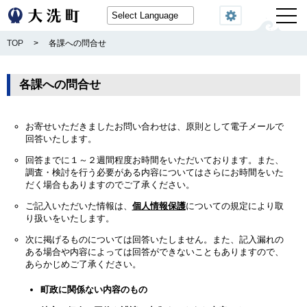
閲覧機能
TOP
>
各課への問合せ
各課への問合せ
お寄せいただきましたお問い合わせは、原則として電子メールで
回答いたします。
回答までに１～２週間程度お時間をいただいております。また、
調査・検討を行う必要がある内容についてはさらにお時間をいた
だく場合もありますのでご了承ください。
ご記入いただいた情報は、
個人情報保護
についての規定により取
り扱いをいたします。
次に掲げるものについては回答いたしません。また、記入漏れの
ある場合や内容によっては回答ができないこともありますので、
あらかじめご了承ください。
町政に関係ない内容のもの