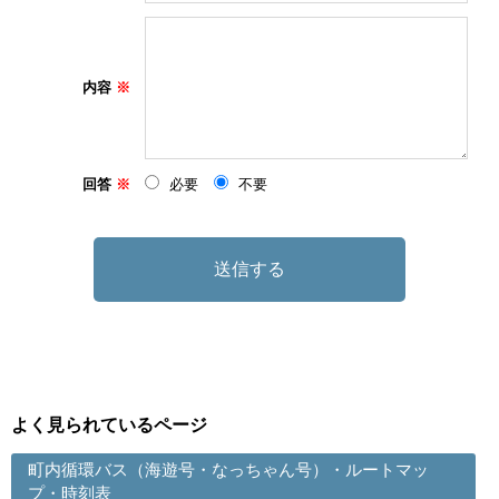
内容
回答
必要
不要
よく見られているページ
町内循環バス（海遊号・なっちゃん号）・ルートマッ
プ・時刻表