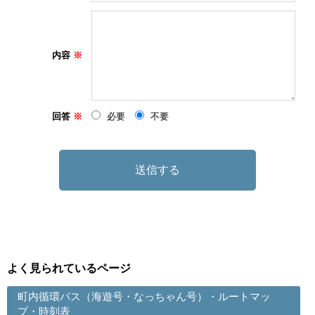
内容
回答
必要
不要
よく見られているページ
町内循環バス（海遊号・なっちゃん号）・ルートマッ
プ・時刻表