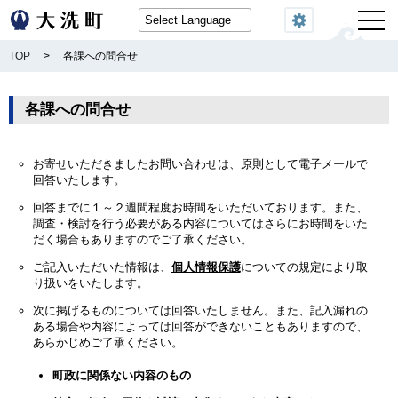
閲覧機能
TOP
>
各課への問合せ
各課への問合せ
お寄せいただきましたお問い合わせは、原則として電子メールで
回答いたします。
回答までに１～２週間程度お時間をいただいております。また、
調査・検討を行う必要がある内容についてはさらにお時間をいた
だく場合もありますのでご了承ください。
ご記入いただいた情報は、
個人情報保護
についての規定により取
り扱いをいたします。
次に掲げるものについては回答いたしません。また、記入漏れの
ある場合や内容によっては回答ができないこともありますので、
あらかじめご了承ください。
町政に関係ない内容のもの