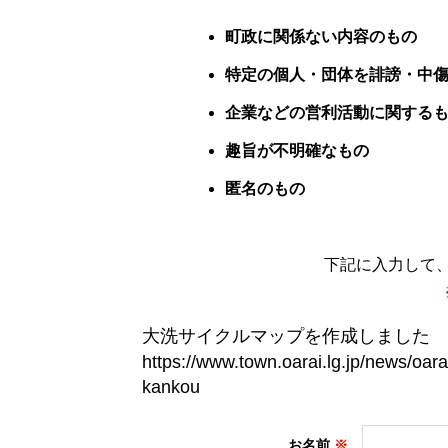
町政に関係ない内容のもの
特定の個人・団体を誹謗・中
企業などの営利活動に関する
趣旨が不明確なもの
匿名のもの
下記に入力して
お名前