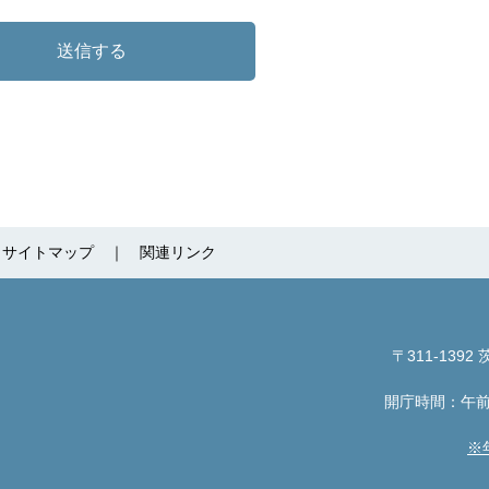
サイトマップ
関連リンク
〒311-1392
茨
開庁時間：午前
※