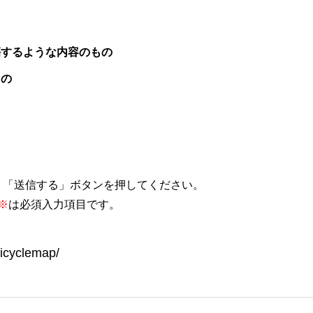
傷するような内容のもの
もの
、「送信する」ボタンを押してください。
※
は必須入力項目です。