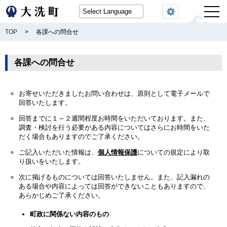
閲覧機能
TOP
>
各課への問合せ
各課への問合せ
お寄せいただきましたお問い合わせは、原則として電子メールで
回答いたします。
回答までに１～２週間程度お時間をいただいております。また、
調査・検討を行う必要がある内容についてはさらにお時間をいた
だく場合もありますのでご了承ください。
ご記入いただいた情報は、
個人情報保護
についての規定により取
り扱いをいたします。
次に掲げるものについては回答いたしません。また、記入漏れの
ある場合や内容によっては回答ができないこともありますので、
あらかじめご了承ください。
町政に関係ない内容のもの