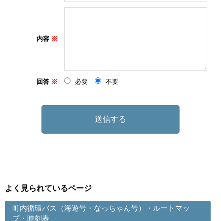
内容
回答
必要
不要
よく見られているページ
町内循環バス（海遊号・なっちゃん号）・ルートマッ
プ・時刻表