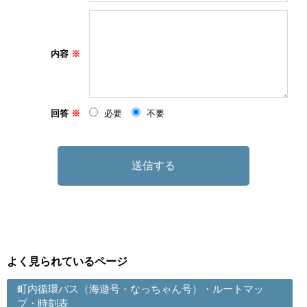
内容
回答
必要
不要
よく見られているページ
町内循環バス（海遊号・なっちゃん号）・ルートマッ
プ・時刻表