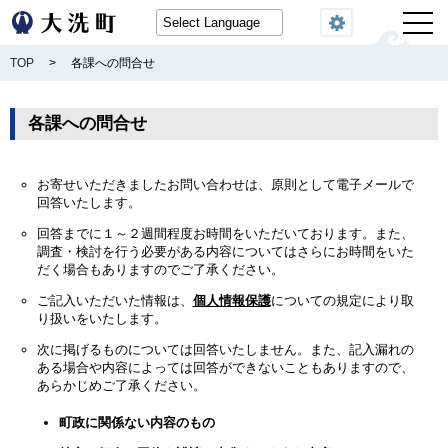
閲覧機能
TOP
>
各課への問合せ
各課への問合せ
お寄せいただきましたお問い合わせは、原則として電子メールで
回答いたします。
回答までに１～２週間程度お時間をいただいております。また、
調査・検討を行う必要がある内容についてはさらにお時間をいた
だく場合もありますのでご了承ください。
ご記入いただいた情報は、
個人情報保護
についての規定により取
り扱いをいたします。
次に掲げるものについては回答いたしません。また、記入漏れの
ある場合や内容によっては回答ができないこともありますので、
あらかじめご了承ください。
町政に関係ない内容のもの