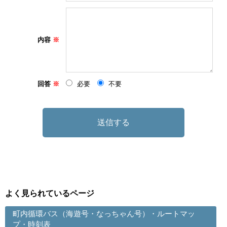
内容
回答
必要
不要
よく見られているページ
町内循環バス（海遊号・なっちゃん号）・ルートマッ
プ・時刻表