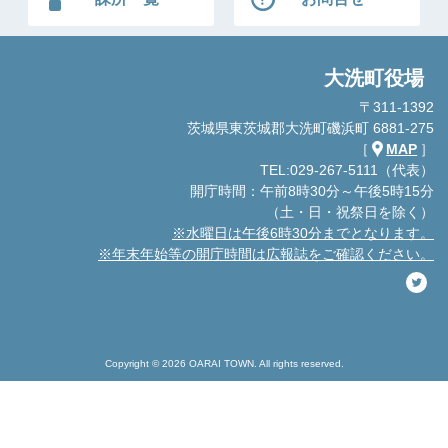
大洗町役場
〒311-1392
茨城県東茨城郡大洗町磯浜町 6881-275
［
MAP
］
TEL:029-267-5111（代表）
開庁時間：午前8時30分～午後5時15分
（土・日・祝祭日を除く）
※水曜日は午後6時30分までとなります。
※年末年始等の開庁時間は広報誌をご確認ください。
Copyright © 2026 OARAI TOWN. All rights reserved.