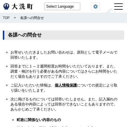
閲覧機能
TOP
>
各課への問合せ
各課への問合せ
お寄せいただきましたお問い合わせは、原則として電子メールで
回答いたします。
回答までに１～２週間程度お時間をいただいております。また、
調査・検討を行う必要がある内容についてはさらにお時間をいた
だく場合もありますのでご了承ください。
ご記入いただいた情報は、
個人情報保護
についての規定により取
り扱いをいたします。
次に掲げるものについては回答いたしません。また、記入漏れの
ある場合や内容によっては回答ができないこともありますので、
あらかじめご了承ください。
町政に関係ない内容のもの