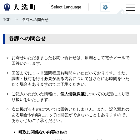
閲覧機能
TOP
>
各課への問合せ
各課への問合せ
お寄せいただきましたお問い合わせは、原則として電子メールで
回答いたします。
回答までに１～２週間程度お時間をいただいております。また、
調査・検討を行う必要がある内容についてはさらにお時間をいた
だく場合もありますのでご了承ください。
ご記入いただいた情報は、
個人情報保護
についての規定により取
り扱いをいたします。
次に掲げるものについては回答いたしません。また、記入漏れの
ある場合や内容によっては回答ができないこともありますので、
あらかじめご了承ください。
町政に関係ない内容のもの