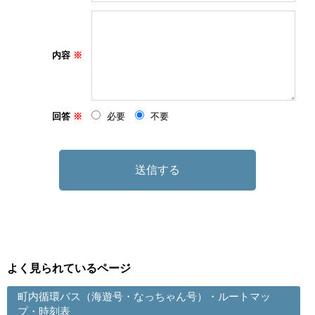
内容
回答
必要
不要
よく見られているページ
町内循環バス（海遊号・なっちゃん号）・ルートマッ
プ・時刻表