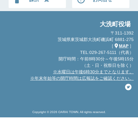
大洗町役場
〒311-1392
茨城県東茨城郡大洗町磯浜町 6881-275
［
MAP
］
TEL:029-267-5111（代表）
開庁時間：午前8時30分～午後5時15分
（土・日・祝祭日を除く）
※水曜日は午後6時30分までとなります。
※年末年始等の開庁時間は広報誌をご確認ください。
Copyright © 2026 OARAI TOWN. All rights reserved.