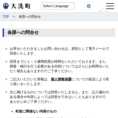
閲覧機能
TOP
>
各課への問合せ
各課への問合せ
お寄せいただきましたお問い合わせは、原則として電子メールで
回答いたします。
回答までに１～２週間程度お時間をいただいております。また、
調査・検討を行う必要がある内容についてはさらにお時間をいた
だく場合もありますのでご了承ください。
ご記入いただいた情報は、
個人情報保護
についての規定により取
り扱いをいたします。
次に掲げるものについては回答いたしません。また、記入漏れの
ある場合や内容によっては回答ができないこともありますので、
あらかじめご了承ください。
町政に関係ない内容のもの