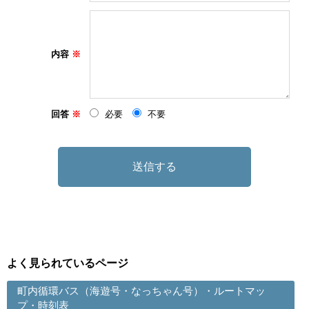
内容
回答
必要
不要
よく見られているページ
町内循環バス（海遊号・なっちゃん号）・ルートマッ
プ・時刻表