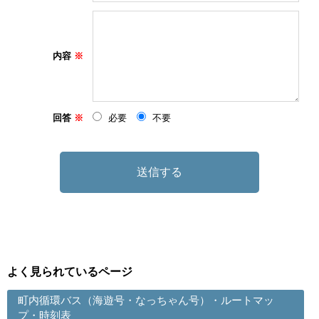
内容
回答
必要
不要
よく見られているページ
町内循環バス（海遊号・なっちゃん号）・ルートマッ
プ・時刻表