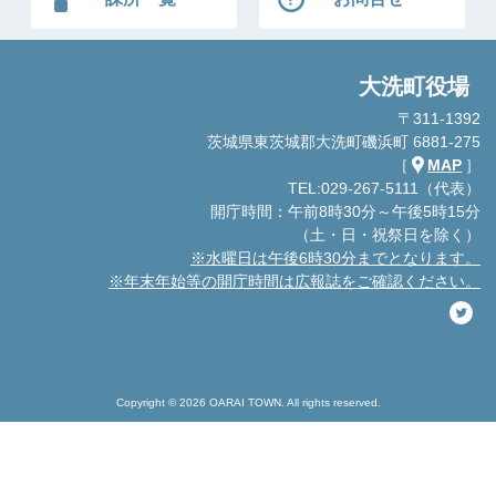
大洗町役場
〒311-1392
茨城県東茨城郡大洗町磯浜町 6881-275
［
MAP
］
TEL:029-267-5111（代表）
開庁時間：午前8時30分～午後5時15分
（土・日・祝祭日を除く）
※水曜日は午後6時30分までとなります。
※年末年始等の開庁時間は広報誌をご確認ください。
Copyright © 2026 OARAI TOWN. All rights reserved.