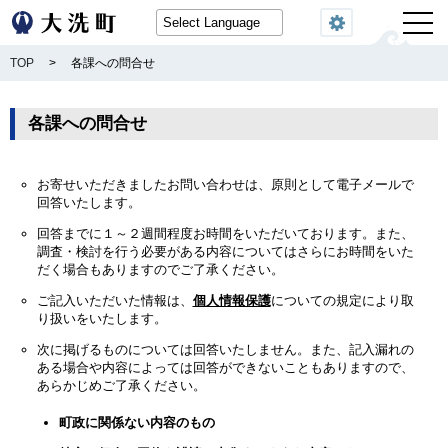
閲覧機能
TOP
>
各課への問合せ
各課への問合せ
お寄せいただきましたお問い合わせは、原則として電子メールで
回答いたします。
回答までに１～２週間程度お時間をいただいております。また、
調査・検討を行う必要がある内容についてはさらにお時間をいた
だく場合もありますのでご了承ください。
ご記入いただいた情報は、
個人情報保護
についての規定により取
り扱いをいたします。
次に掲げるものについては回答いたしません。また、記入漏れの
ある場合や内容によっては回答ができないこともありますので、
あらかじめご了承ください。
町政に関係ない内容のもの