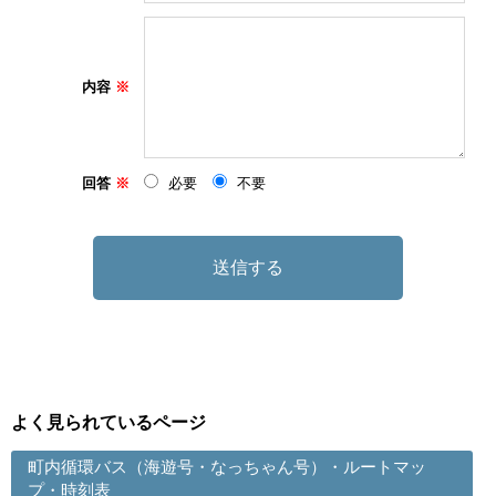
内容
回答
必要
不要
よく見られているページ
町内循環バス（海遊号・なっちゃん号）・ルートマッ
プ・時刻表