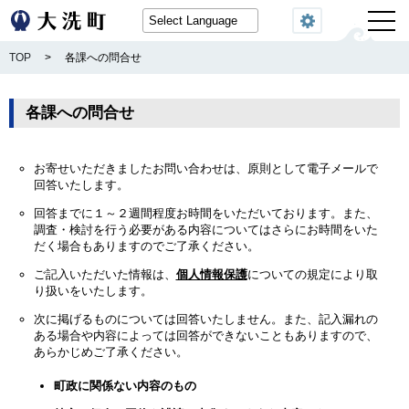
閲覧機能
TOP
>
各課への問合せ
各課への問合せ
お寄せいただきましたお問い合わせは、原則として電子メールで
回答いたします。
回答までに１～２週間程度お時間をいただいております。また、
調査・検討を行う必要がある内容についてはさらにお時間をいた
だく場合もありますのでご了承ください。
ご記入いただいた情報は、
個人情報保護
についての規定により取
り扱いをいたします。
次に掲げるものについては回答いたしません。また、記入漏れの
ある場合や内容によっては回答ができないこともありますので、
あらかじめご了承ください。
町政に関係ない内容のもの