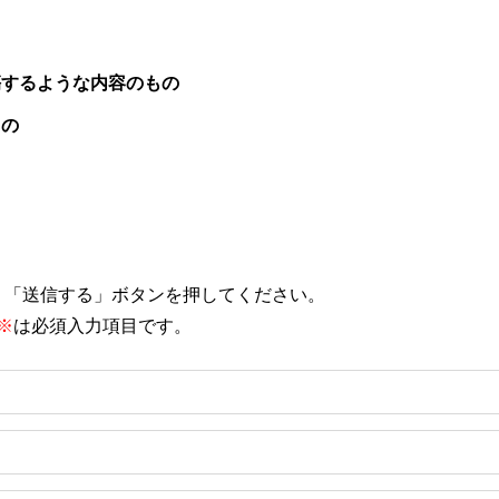
傷するような内容のもの
もの
、「送信する」ボタンを押してください。
※
は必須入力項目です。