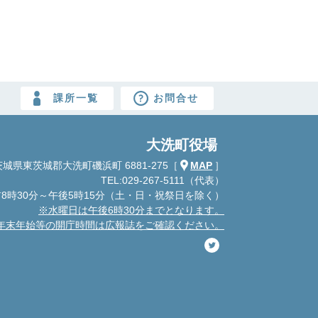
課所一覧
お問合せ
大洗町役場
城県東茨城郡大洗町磯浜町 6881-275
［
MAP
］
TEL:029-267-5111（代表）
8時30分～午後5時15分
（土・日・祝祭日を除く）
※水曜日は午後6時30分までとなります。
年末年始等の開庁時間は広報誌をご確認ください。