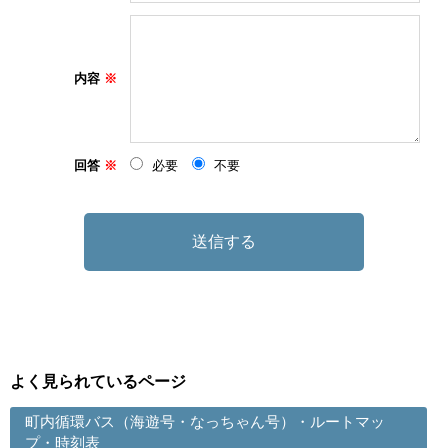
内容
回答
必要
不要
よく見られているページ
町内循環バス（海遊号・なっちゃん号）・ルートマッ
プ・時刻表