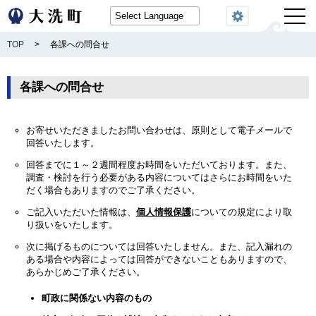
閲覧機能
TOP
>
各課への問合せ
各課への問合せ
お寄せいただきましたお問い合わせは、原則として電子メールで
回答いたします。
回答までに１～２週間程度お時間をいただいております。また、
調査・検討を行う必要がある内容についてはさらにお時間をいた
だく場合もありますのでご了承ください。
ご記入いただいた情報は、
個人情報保護
についての規定により取
り扱いをいたします。
次に掲げるものについては回答いたしません。また、記入漏れの
ある場合や内容によっては回答ができないこともありますので、
あらかじめご了承ください。
町政に関係ない内容のもの