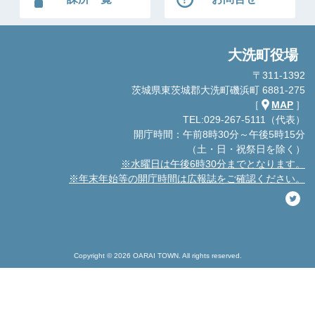
大洗町役場
〒311-1392
茨城県東茨城郡大洗町磯浜町 6881-275
［
MAP
］
TEL:029-267-5111（代表）
開庁時間：午前8時30分～午後5時15分
（土・日・祝祭日を除く）
※水曜日は午後6時30分までとなります。
※年末年始等の開庁時間は広報誌をご確認ください。
Copyright © 2026 OARAI TOWN. All rights reserved.