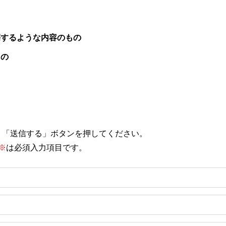
傷するような内容のもの
もの
、「送信する」ボタンを押してください。
※
は必須入力項目です。