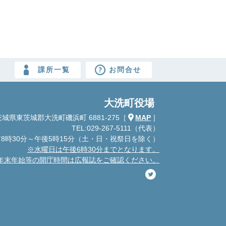
課所一覧
お問合せ
大洗町役場
城県東茨城郡大洗町磯浜町 6881-275
［
MAP
］
TEL:029-267-5111（代表）
8時30分～午後5時15分
（土・日・祝祭日を除く）
※水曜日は午後6時30分までとなります。
年末年始等の開庁時間は広報誌をご確認ください。