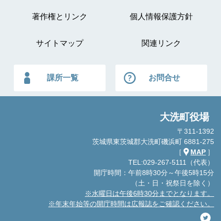
著作権とリンク
個人情報保護方針
サイトマップ
関連リンク
課所一覧
お問合せ
大洗町役場
〒311-1392
茨城県東茨城郡大洗町磯浜町 6881-275
［
MAP
］
TEL:029-267-5111（代表）
開庁時間：午前8時30分～午後5時15分
（土・日・祝祭日を除く）
※水曜日は午後6時30分までとなります。
※年末年始等の開庁時間は広報誌をご確認ください。