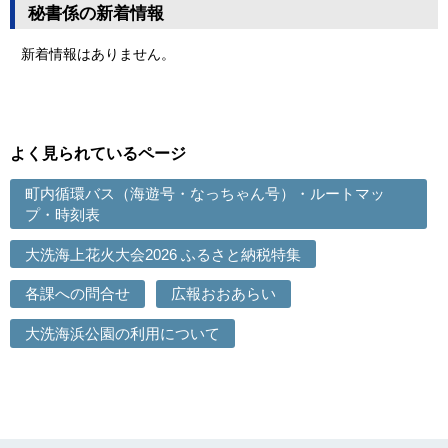
秘書係の新着情報
新着情報はありません。
よく見られているページ
町内循環バス（海遊号・なっちゃん号）・ルートマッ
プ・時刻表
大洗海上花火大会2026 ふるさと納税特集
各課への問合せ
広報おおあらい
大洗海浜公園の利用について