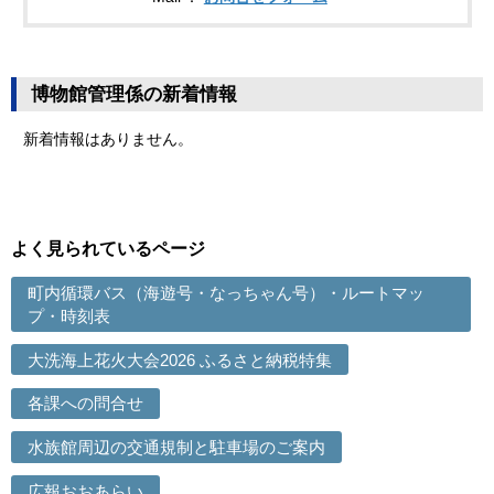
博物館管理係の新着情報
新着情報はありません。
よく見られているページ
町内循環バス（海遊号・なっちゃん号）・ルートマッ
プ・時刻表
大洗海上花火大会2026 ふるさと納税特集
各課への問合せ
水族館周辺の交通規制と駐車場のご案内
広報おおあらい