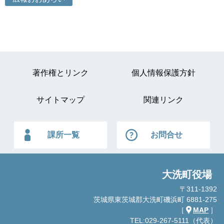
著作権とリンク
個人情報保護方針
サイトマップ
関連リンク
課所一覧
お問合せ
大洗町役場
〒311-1392
茨城県東茨城郡大洗町磯浜町 6881-275
［
MAP
］
TEL:029-267-5111（代表）