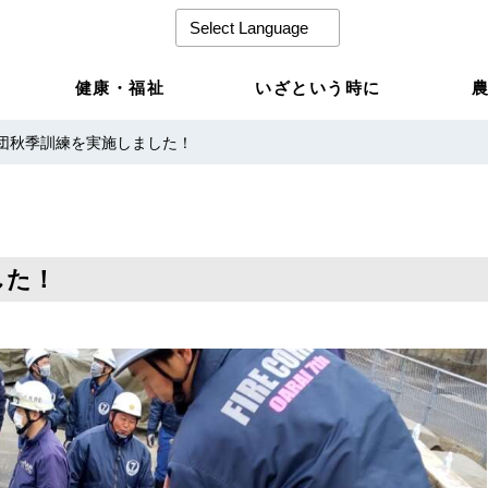
健康・福祉
いざという時に
団秋季訓練を実施しました！
した！