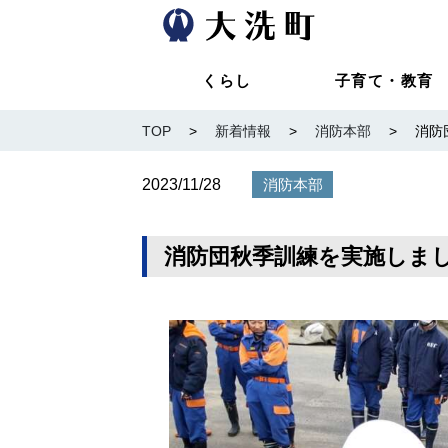
くらし
子育て・教育
TOP
>
新着情報
>
消防本部
>
消防
2023/11/28
消防本部
消防団秋季訓練を実施しま