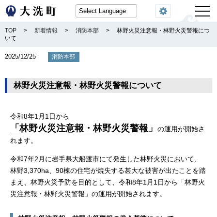
閲覧機能
TOP
>
新着情報
>
消防本部
>
林野火災注意報・林野火災警報につ
いて
2025/12/25
消防本部
林野火災注意報・林野火災警報について
令和8年1月1日から
「林野火災注意報・林野火災警報」
の運用が開始さ
れます。
令和7年2月に岩手県大船渡市にて発生した林野火災において、
林野3,370ha、90棟の住宅が焼失する甚大な被害が出たことを踏
まえ、林野火災予防を目的として、令和8年1月1日から「林野火
災注意報・林野火災警報」の運用が開始されます。