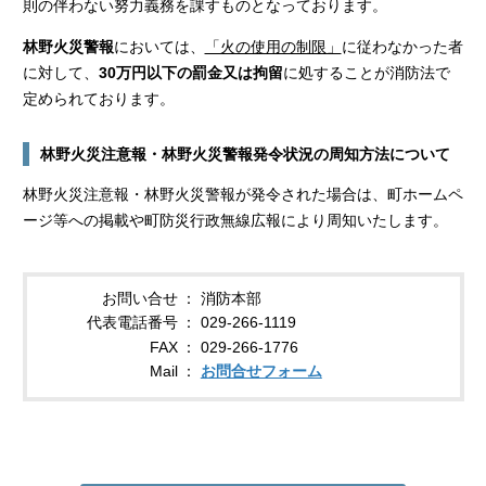
則の伴わない努力義務を課すものとなっております。
林野火災警報
においては、
「火の使用の制限」
に従わなかった者
に対して、
30万円以下の罰金又は拘留
に処することが消防法で
定められております。
林野火災注意報・林野火災警報発令状況の周知方法について
林野火災注意報・林野火災警報が発令された場合は、町ホームペ
ージ等への掲載や町防災行政無線広報により周知いたします。
お問い合せ
消防本部
代表電話番号
029-266-1119
FAX
029-266-1776
Mail
お問合せフォーム