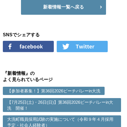
新着情報一覧へ戻る
SNSでシェアする
『新着情報』の
よく見られているページ
【参加者募集！】第36回2026ビーチバレーin大洗
【7月25日(土)・26日(日)】第36回2026ビーチバレーin大
洗 開催！
大洗町職員採用試験の実施について（令和９年４月採用
予定・社会人経験者）