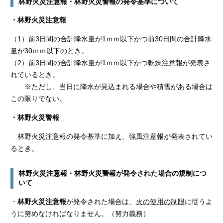
林野火災注意報・林野火災警報の発令基準について
・林野火災注意報
（1）前3日間の合計降水量が1ｍｍ以下かつ前30日間の合計降水
量が30ｍｍ以下のとき。
（2）前3日間の合計降水量が1ｍｍ以下かつ乾燥注意報が発表さ
れているとき。
※ただし、当日に降水が見込まれる場合や積雪がある場合は
この限りでない。
・林野火災警報
林野火災注意報の発令基準に加え、強風注意報が発表されてい
るとき。
林野火災注意報・林野火災警報が発令された場合の規制につ
いて
・
林野火災注意報
が発令された場合は、
火の使用の制限
に従うよ
うに努めなければなりません。（努力義務）