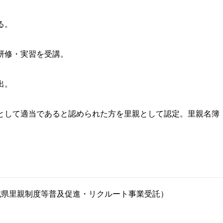
る。
研修・実習を受講。
出。
として適当であると認められた方を里親として認定。里親名簿
城県里親制度等普及促進・リクルート事業受託）