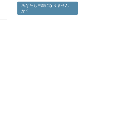
あなたも里親になりません
か？