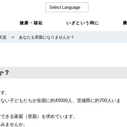
健康・福祉
いざという時に
支援
>
あなたも里親になりませんか？
か？
ます。
い子どもたちが全国に約45000人、茨城県に約700人いま
活できる家庭（里親）を求めています。
てみませんか。