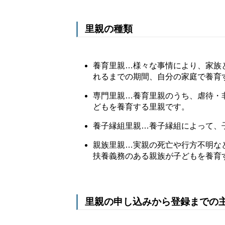
里親の種類
養育里親…様々な事情により、家族
れるまでの期間、自分の家庭で養育
専門里親…養育里親のうち、虐待・
どもを養育する里親です。
養子縁組里親…養子縁組によって、
親族里親…実親の死亡や行方不明な
扶養義務のある親族が子どもを養育
里親の申し込みから登録までの