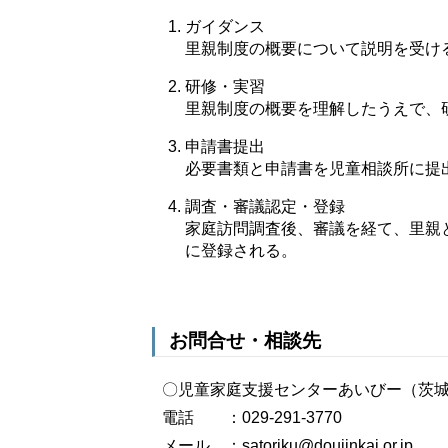
ガイダンス
里親制度の概要について説明を受け
研修・実習
里親制度の概要を理解したうえで、
申請書提出
必要書類と申請書を児童相談所に提
調査・審議認定・登録
家庭訪問調査後、審議を経て、里親
に登録される。
お問合せ・相談先
〇児童家庭支援センターあいびー（茨
電話 ：029-291-3770
メール ：satoriku@doujinkai.or.jp