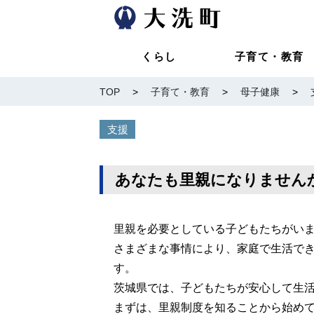
くらし
子育て・教育
TOP
>
子育て・教育
>
母子健康
>
支援
あなたも里親になりません
里親を必要としている子どもたちがい
さまざまな事情により、家庭で生活できな
す。
茨城県では、子どもたちが安心して生
まずは、里親制度を知ることから始め