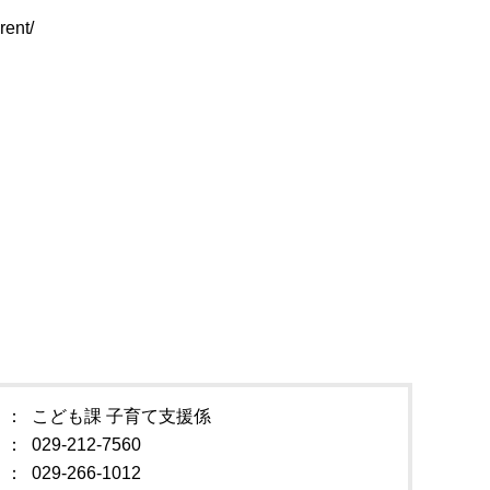
rent/
こども課 子育て支援係
029-212-7560
029-266-1012