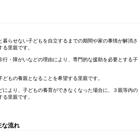
と暮らせない子どもを自立するまでの期間や家の事情が解消さ
する里親です。
非行・障がいなどの理由により、専門的な援助を必要とする子
子どもの養親となることを希望する里親です。
どにより、子どもの養育ができなくなった場合に、３親等内の
する里親です。
主な流れ