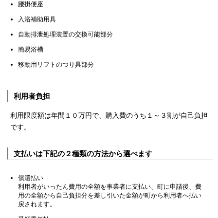
腰掛便座
入浴補助用具
自動排泄処理装置の交換可能部分
簡易浴槽
移動用リフトのつり具部分
利用者負担
利用限度額は年間１０万円で、購入費のうち１～３割が自己負担
です。
支払いは下記の２種類の方法から選べます
償還払い
利用者がいったん費用の全額を事業者に支払い、町に申請後、費
用の全額から自己負担分を差し引いた金額が町から利用者へ払い
戻されます。