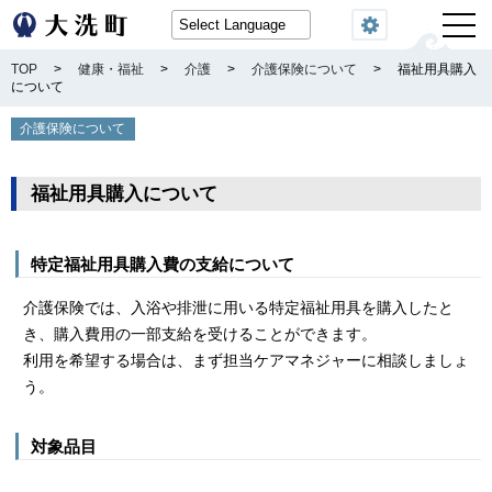
閲覧機能
TOP
>
健康・福祉
>
介護
>
介護保険について
>
福祉用具購入
について
介護保険について
福祉用具購入について
特定福祉用具購入費の支給について
介護保険では、入浴や排泄に用いる特定福祉用具を購入したと
き、購入費用の一部支給を受けることができます。
利用を希望する場合は、まず担当ケアマネジャーに相談しましょ
う。
対象品目