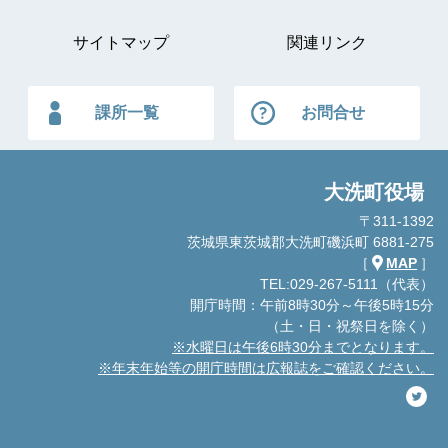
サイトマップ
関連リンク
課所一覧
お問合せ
大洗町役場
〒311-1392
茨城県東茨城郡大洗町磯浜町 6881-275
［
MAP
］
TEL:029-267-5111（代表）
開庁時間：午前8時30分～午後5時15分
（土・日・祝祭日を除く）
※水曜日は午後6時30分までとなります。
※年末年始等の開庁時間は広報誌をご確認ください。