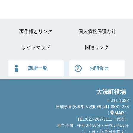
著作権とリンク
個人情報保護方針
サイトマップ
関連リンク
課所一覧
お問合せ
大洗町役場
〒311-1392
茨城県東茨城郡大洗町磯浜町 6881-275
［
MAP
］
TEL:029-267-5111（代表）
開庁時間：午前8時30分～午後5時15分
（土・日・祝祭日を除く）