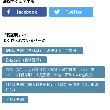
SNSでシェアする
『税証明』の
よく見られているページ
納税証明書（各税目）・納税証明（車検用）
郵便請求（税務証明）
公図（写）および現況図の閲覧・固定資産（土地・家
屋）の評価証明・固定資産（土地・家屋）の公課証明
課税証明書（個人町県民税）・非課税証明書（個人町県
民税）
所得証明書