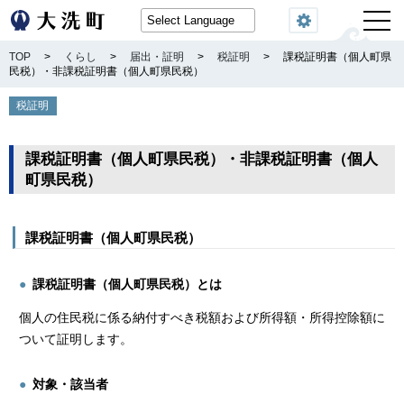
閲覧機能
TOP
>
くらし
>
届出・証明
>
税証明
>
課税証明書（個人町県
民税）・非課税証明書（個人町県民税）
税証明
課税証明書（個人町県民税）・非課税証明書（個人
町県民税）
課税証明書（個人町県民税）
課税証明書（個人町県民税）とは
個人の住民税に係る納付すべき税額および所得額・所得控除額に
ついて証明します。
対象・該当者