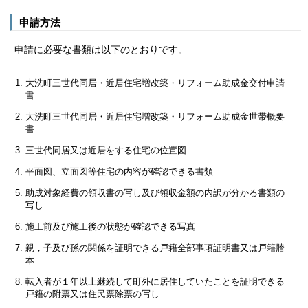
申請方法
申請に必要な書類は以下のとおりです。
大洗町三世代同居・近居住宅増改築・リフォーム助成金交付申請
書
大洗町三世代同居・近居住宅増改築・リフォーム助成金世帯概要
書
三世代同居又は近居をする住宅の位置図
平面図、立面図等住宅の内容が確認できる書類
助成対象経費の領収書の写し及び領収金額の内訳が分かる書類の
写し
施工前及び施工後の状態が確認できる写真
親，子及び孫の関係を証明できる戸籍全部事項証明書又は戸籍謄
本
転入者が１年以上継続して町外に居住していたことを証明できる
戸籍の附票又は住民票除票の写し