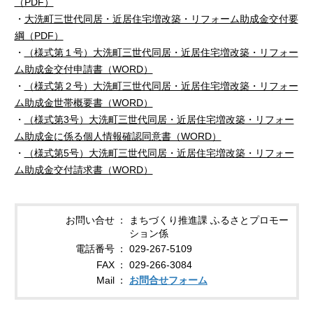
（PDF）
・
大洗町三世代同居・近居住宅増改築・リフォーム助成金交付要
綱（PDF）
・
（様式第１号）大洗町三世代同居・近居住宅増改築・リフォー
ム助成金交付申請書（WORD）
・
（様式第２号）大洗町三世代同居・近居住宅増改築・リフォー
ム助成金世帯概要書（WORD）
・
（様式第3号）大洗町三世代同居・近居住宅増改築・リフォー
ム助成金に係る個人情報確認同意書（WORD）
・
（様式第5号）大洗町三世代同居・近居住宅増改築・リフォー
ム助成金交付請求書（WORD）
お問い合せ
まちづくり推進課 ふるさとプロモー
ション係
電話番号
029-267-5109
FAX
029-266-3084
Mail
お問合せフォーム