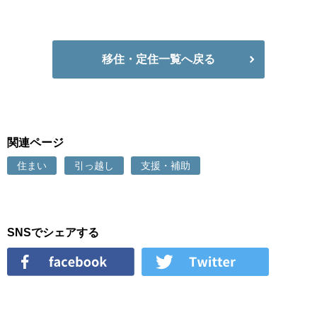
移住・定住一覧へ戻る
関連ページ
住まい
引っ越し
支援・補助
SNSでシェアする