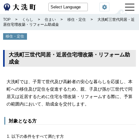
閲覧機能
TOP
>
くらし
>
住まい
>
移住・定住
>
大洗町三世代同居・近
居住宅増改築・リフォーム助成金
移住・定住
大洗町三世代同居・近居住宅増改築・リフォーム助
成金
大洗町では、子育て世代及び高齢者の安心な暮らしを応援し、本
町への移住及び定住を促進するため、親、子及び孫が三世代で同
居又は近居するために住宅を増改築・リフォームする際に、予算
の範囲内において、助成金を交付します。
対象となる方
以下の条件をすべて満たす方