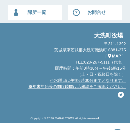
課所一覧
お問合せ
大洗町役場
〒311-1392
茨城県東茨城郡大洗町磯浜町 6881-275
［
MAP
］
TEL:029-267-5111（代表）
開庁時間：午前8時30分～午後5時15分
（土・日・祝祭日を除く）
※水曜日は午後6時30分までとなります。
※年末年始等の開庁時間は広報誌をご確認ください。
Copyright © 2026 OARAI TOWN. All rights reserved.