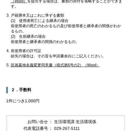
（Word）
を提出する場合は、書類の添付を省略することができま
す。
戸籍謄本又はこれに準ずる書類
(1) 使用者死亡による継承の場合
前使用者の死亡のわかるもの及び前使用者と継承者の関係がわか
るもの。
(2) 生前継承の場合
前使用者と継承者の関係のわかるもの。
前使用者の許可証
紛失の場合は、その旨を申請書余白にご記入ください。
区画墓地名義変更同意書（様式第6号の2）（Word）
２．手数料
1件につき1,000円
お問い合せ
生活環境課 生活環境係
代表電話番号
029-267-5111