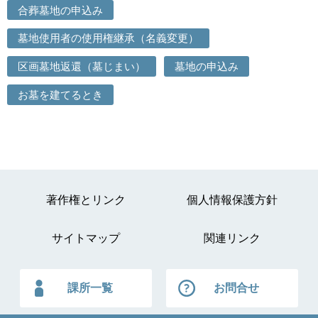
合葬墓地の申込み
墓地使用者の使用権継承（名義変更）
区画墓地返還（墓じまい）
墓地の申込み
お墓を建てるとき
著作権とリンク
個人情報保護方針
サイトマップ
関連リンク
課所一覧
お問合せ