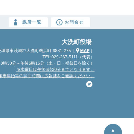
課所一覧
お問合せ
大洗町役場
城県東茨城郡大洗町磯浜町 6881-275
［
MAP
］
TEL:029-267-5111（代表）
8時30分～午後5時15分
（土・日・祝祭日を除く）
※水曜日は午後6時30分までとなります。
年末年始等の開庁時間は広報誌をご確認ください。