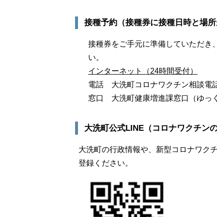
接種予約（接種券に接種日時と場所
接種券をご手元に準備していただき
い。
インターネット（24時間受付）
電話 大洗町コロナワクチン相談電話 02
窓口 大洗町健康増進課窓口（ゆっくら
大洗町公式LINE（コロナワクチン
大洗町の行政情報や、新型コロナワク
登録ください。