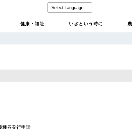
健康・福祉
いざという時に
接種券発行申請