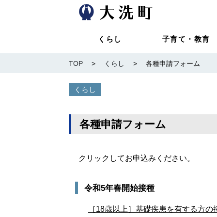
くらし
子育て・教育
TOP
>
くらし
>
各種申請フォーム
くらし
各種申請フォーム
クリックしてお申込みください。
令和5年春開始接種
［18歳以上］基礎疾患を有する方の