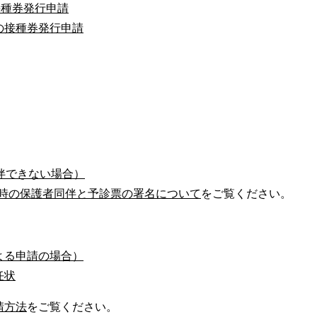
接種券発行申請
の接種券発行申請
伴できない場合）
種時の保護者同伴と予診票の署名について
をご覧ください。
よる申請の場合）
任状
請方法
をご覧ください。